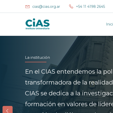
cias@cias.org.ar
+54 11 4198 2645
Inic
La institución
En el CIAS entendemos la pol
transformadora de la realidad
CIAS se dedica a la investigaci
formación en valores de lídere