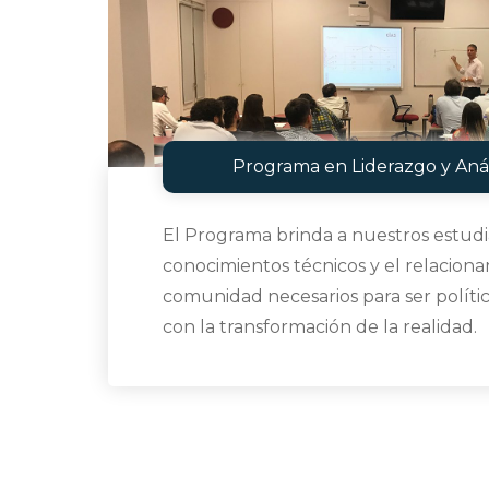
Programa en Liderazgo y Análi
El Programa brinda a nuestros estudi
conocimientos técnicos y el relaciona
comunidad necesarios para ser polít
con la transformación de la realidad.