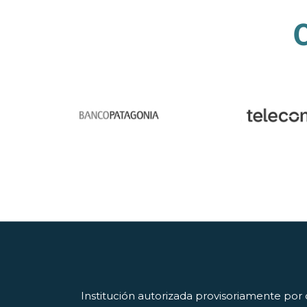
C
Institución autorizada provisoriamente por 