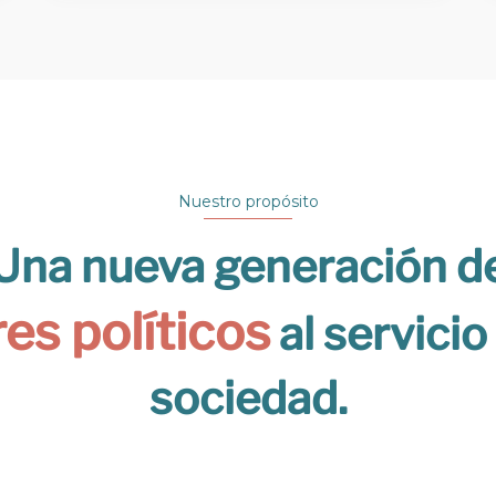
Nuestro propósito
Una nueva generación d
res políticos
al servicio
sociedad.