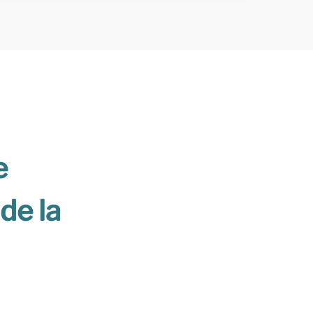
e
 de la