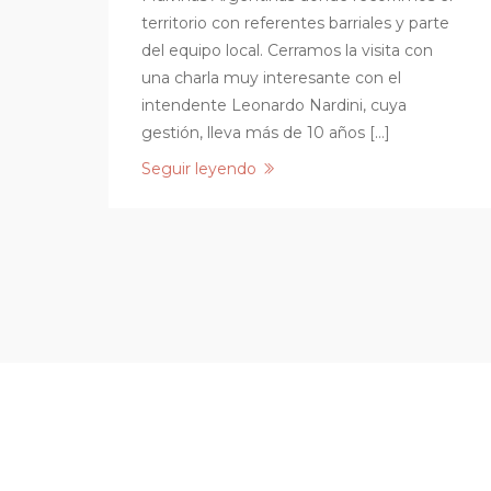
territorio con referentes barriales y parte
del equipo local. Cerramos la visita con
una charla muy interesante con el
intendente Leonardo Nardini, cuya
gestión, lleva más de 10 años […]
Seguir leyendo