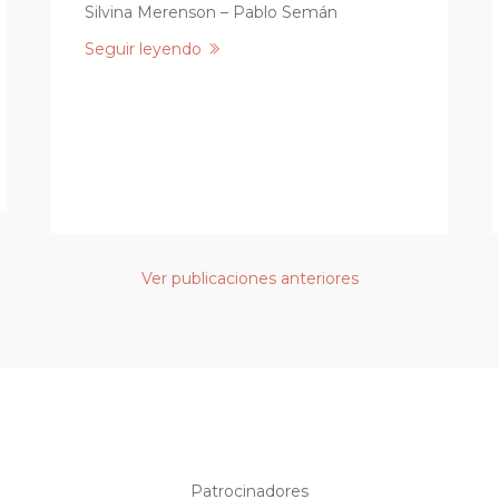
Silvina Merenson – Pablo Semán
Seguir leyendo
Ver publicaciones anteriores
Patrocinadores