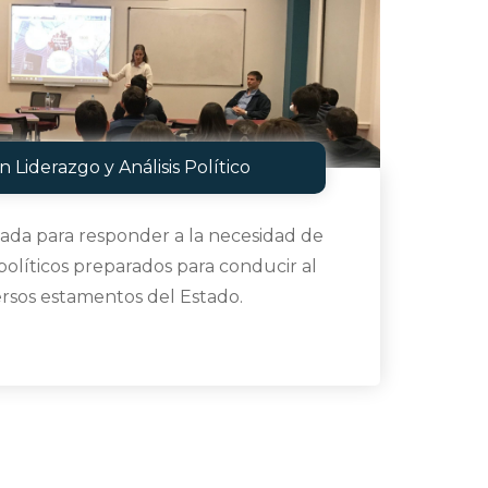
 Liderazgo y Análisis Político
eada para responder a la necesidad de
políticos preparados para conducir al
ersos estamentos del Estado.