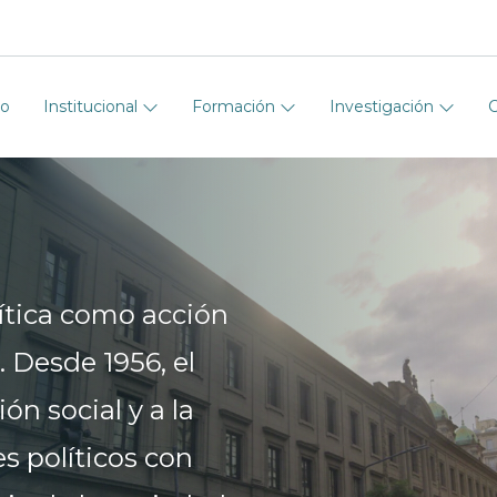
io
Institucional
Formación
Investigación
ítica como acción
. Desde 1956, el
ón social y a la
s políticos con