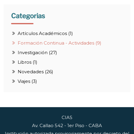
Categorias
Artículos Académicos (1)
Formación Continua - Actividades (9)
Investigación (27)
Libros (1)
Novedades (26)
Viajes (3)
CIAS
Av. Callao 542 - 1er Piso - CABA
Institución autorizada provisoriamente por decreto del