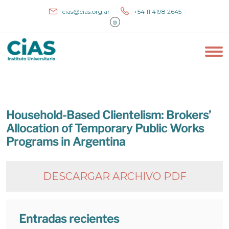
cias@cias.org.ar
+54 11 4198 2645
Household-Based Clientelism: Brokers’
Allocation of Temporary Public Works
Programs in Argentina
DESCARGAR ARCHIVO PDF
Entradas recientes