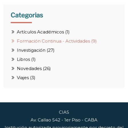
Categorias
Artículos Académicos (1)
Formación Continua - Actividades (9)
Investigación (27)
Libros (1)
Novedades (26)
Viajes (3)
CIAS
Av. Callao 542 - 1er Piso - CABA
Institución autorizada provisoriamente por decreto del