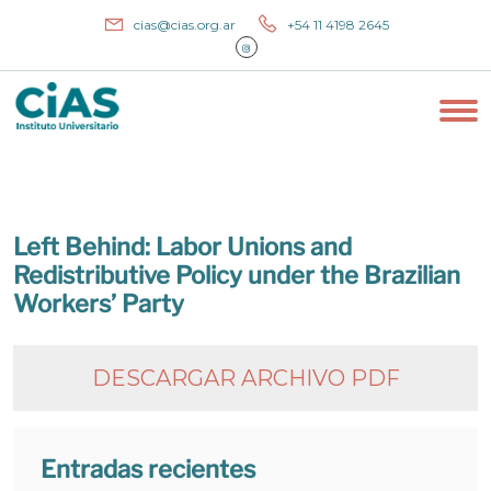
cias@cias.org.ar
+54 11 4198 2645
Left Behind: Labor Unions and
Redistributive Policy under the Brazilian
Workers’ Party
DESCARGAR ARCHIVO PDF
Entradas recientes