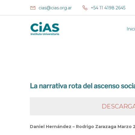
cias@cias.org.ar
+54 11 4198 2645
Inic
La narrativa rota del ascenso soci
DESCARGA
Daniel Hernández – Rodrigo Zarazaga
Marzo 