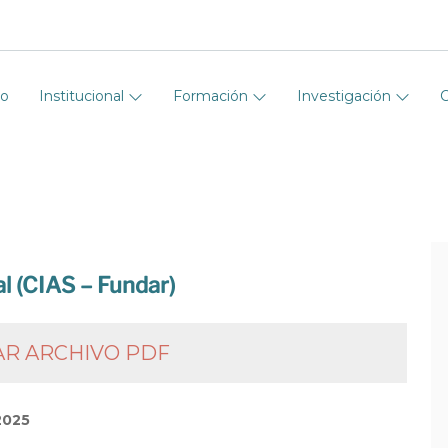
io
Institucional
Formación
Investigación
al (CIAS – Fundar)
R ARCHIVO PDF
2025